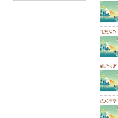
礼赞法兴
能虚法师
法兴禅茶