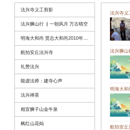
法兴寺义工剪影
法兴寺义
法兴狮山行 ▏一朝风月 万古晴空
明海大和尚 贤志大和尚2010年法兴寺恢复重建奠基仪式上的开示讲话
法兴狮山
航拍安丘法兴寺
礼赞法兴
能虚法师：建寺心声
明海大和
法兴禅茶
相宜狮子山金牛泉
枫红山花灿
航拍安丘