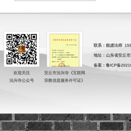
联系：能虚法师 15953
地址：山东省安丘市
备案：
鲁ICP备2021
欢迎关注
安丘市法兴寺《互联网
法兴寺公众号
宗教信息服务许可证》