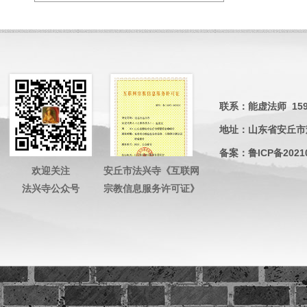
联系：能虚法师 15953
地址：山东省安丘市
备案：
鲁ICP备2021
欢迎关注
安丘市法兴寺《互联网
法兴寺公众号
宗教信息服务许可证》