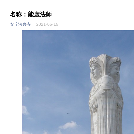
名称：能虚法师
安丘法兴寺
2021-05-15